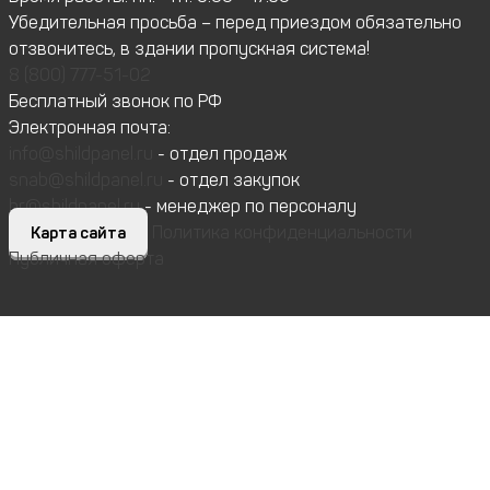
Убедительная просьба – перед приездом обязательно
отзвонитесь, в здании пропускная система!
8 (800) 777-51-02
Бесплатный звонок по РФ
Электронная почта:
info@shildpanel.ru
- отдел продаж
snab@shildpanel.ru
- отдел закупок
hr@shildpanel.ru
- менеджер по персоналу
Политика конфиденциальности
Карта сайта
Публичная оферта