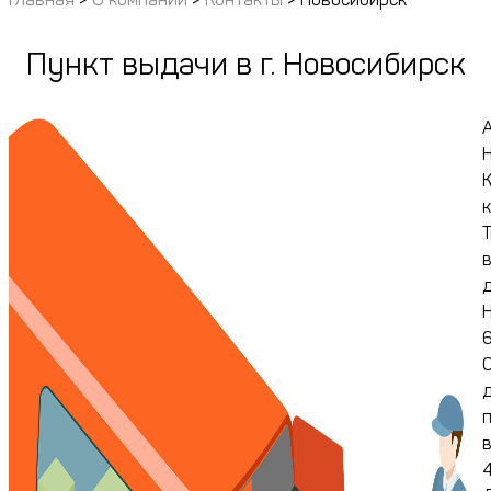
Пункт выдачи в г. Новосибирск
к
6
в