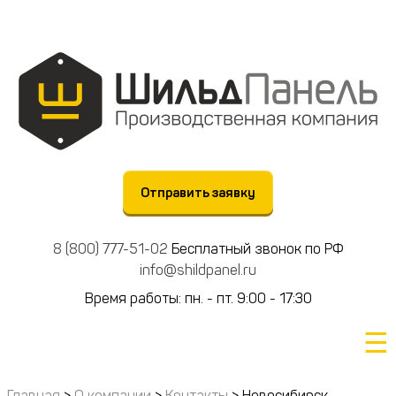
Отправить заявку
8 (800) 777-51-02
Бесплатный звонок по РФ
info@shildpanel.ru
Время работы: пн. - пт. 9:00 - 17:30
☰
Главная
>
О компании
>
Контакты
>
Новосибирск