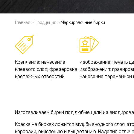
Главная
>
Продукция
>
Маркировочные бирки
Крепление: нанесение
Изображение: печать ц
клеевого слоя; фрезеровка
изображения; гравировк
крепежных отверстий
нанесение переменной
Изготавливаем бирки под любые цели из анодирова
Краска на бирках ложится вглубь анодного слоя, эт
коррозии, окислению и выцветанию. Изделия отлич