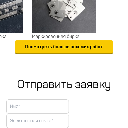
рка
Маркировочная бирка
Посмотреть больше похожих работ
Отправить заявку