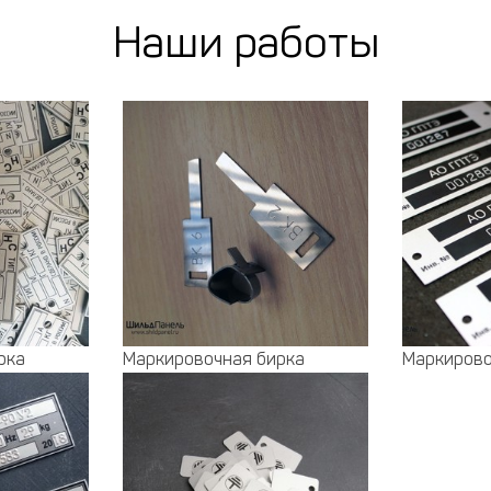
Наши работы
рка
Маркировочная бирка
Маркирово