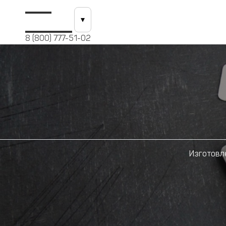
Кейсы
О компании
▾
8 (800) 777-51-02
Изготовл