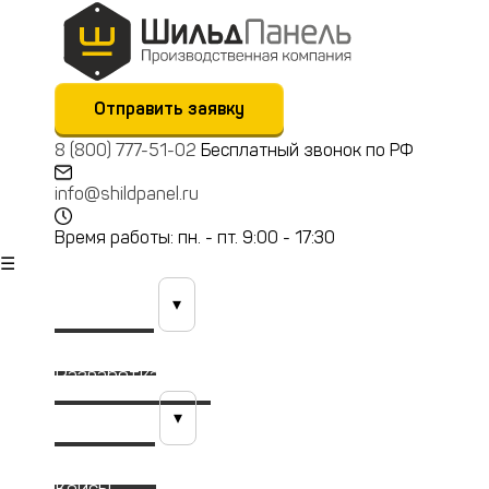
Отправить заявку
8 (800) 777-51-02
Бесплатный звонок по РФ
info@shildpanel.ru
Время работы: пн. - пт. 9:00 - 17:30
☰
Продукция
▾
Технологии
Разработка (КТБ)
Материалы
▾
Портфолио