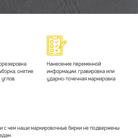
 фрезеровка
Нанесение переменной
ыборка; снятие
информации: гравировка или
 углов
ударно-точечная маркировка
язи с чем наши маркировочные бирки не подвержены
адам.