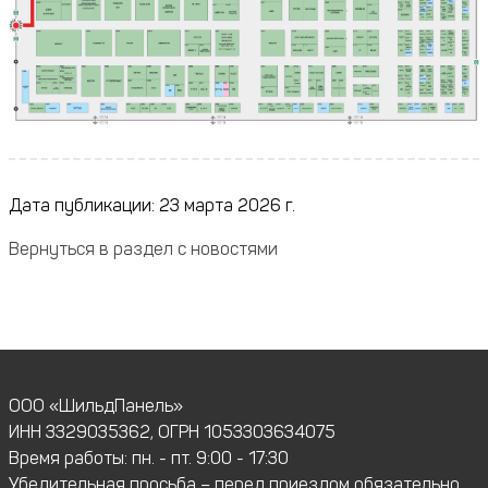
Дата публикации: 23 марта 2026 г.
Вернуться в раздел с новостями
ООО «ШильдПанель»
ИНН 3329035362, ОГРН 1053303634075
Время работы: пн. - пт. 9:00 - 17:30
Убедительная просьба – перед приездом обязательно