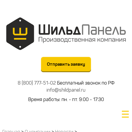
Отправить заявку
8 (800) 777-51-02
Бесплатный звонок по РФ
info@shildpanel.ru
Время работы: пн. - пт. 9:00 - 17:30
☰
Главная
>
О компании
>
Новости
>