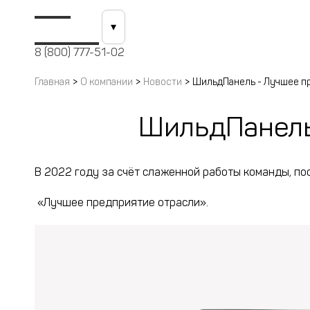
Кейсы
О компании
▾
8 (800) 777-51-02
Главная
>
О компании
>
Новости
>
ШильдПанель - Лучшее п
ШильдПанель
В 2022 году за счёт слаженной работы команды, п
«Лучшее предприятие отрасли»
.