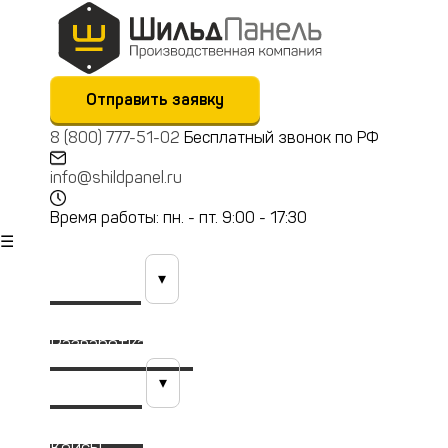
Отправить заявку
8 (800) 777-51-02
Бесплатный звонок по РФ
info@shildpanel.ru
Время работы: пн. - пт. 9:00 - 17:30
☰
Продукция
▾
Технологии
Разработка (КТБ)
Материалы
▾
Портфолио