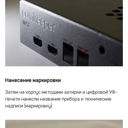
Нанесение маркировки
Затем на корпус методами затирки и цифровой УФ-
печати нанесли название прибора и технические
надписи (маркировку).