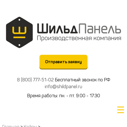
Отправить заявку
8 (800) 777-51-02
Бесплатный звонок по РФ
info@shildpanel.ru
Время работы: пн. - пт. 9:00 - 17:30
☰
Главная
>
Кейсы
>