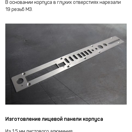
В основании корпуса в глухих отверстиях нарезали
19 резьб М3.
Изготовление лицевой панели корпуса
Из 1.5 мм листового алюминия