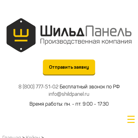
Отправить заявку
8 (800) 777-51-02
Бесплатный звонок по РФ
info@shildpanel.ru
Время работы: пн. - пт. 9:00 - 17:30
☰
Главная
>
Кейсы
>