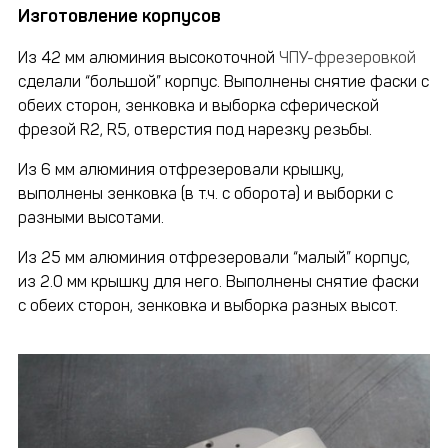
Изготовление корпусов
Из 42 мм алюминия высокоточной
ЧПУ-фрезеровкой
сделали “большой” корпус. Выполнены снятие фаски с
обеих сторон, зенковка и выборка сферической
фрезой R2, R5, отверстия под нарезку резьбы.
Из 6 мм алюминия отфрезеровали крышку,
выполнены зенковка (в т.ч. с оборота) и выборки с
разными высотами.
Из 25 мм алюминия отфрезеровали “малый” корпус,
из 2.0 мм крышку для него. Выполнены снятие фаски
с обеих сторон, зенковка и выборка разных высот.