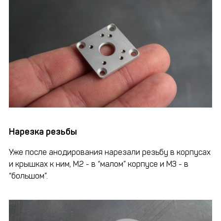
Нарезка резьбы
Уже после анодирования нарезали резьбу в корпусах
и крышках к ним, М2 - в “малом” корпусе и М3 - в
“большом”.