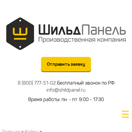
Отправить заявку
8 (800) 777-51-02
Бесплатный звонок по РФ
info@shildpanel.ru
Время работы: пн. - пт. 9:00 - 17:30
☰
Главная
>
Кейсы
>