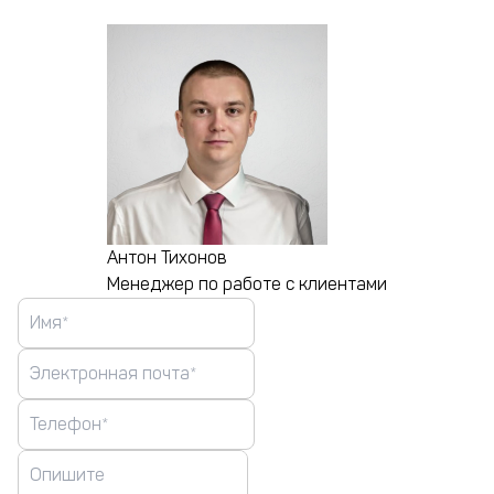
Антон Тихонов
Менеджер по работе с клиентами