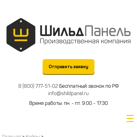
Отправить заявку
8 (800) 777-51-02
Бесплатный звонок по РФ
info@shildpanel.ru
Время работы: пн. - пт. 9:00 - 17:30
☰
Главная
>
Кейсы
>