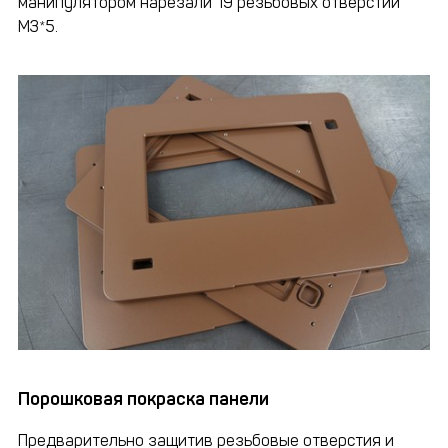
манипулятором нарезали 19 резьбовых отверстий
М3*5.
Порошковая покраска панели
Предварительно защитив резьбовые отверстия и