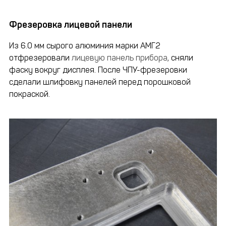
Фрезеровка лицевой панели
Из 6.0 мм сырого алюминия марки АМГ2
отфрезеровали
лицевую панель прибора
, сняли
фаску вокруг дисплея. После ЧПУ-фрезеровки
сделали шлифовку панелей перед порошковой
покраской.