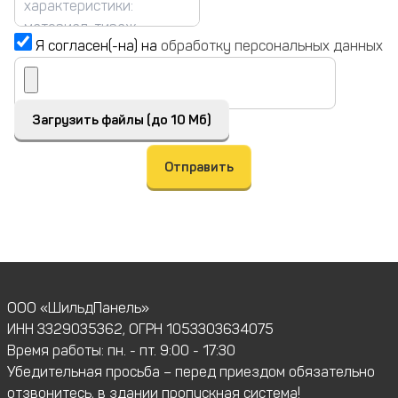
Я согласен(-на) на
обработку персональных данных
Загрузить файлы (до 10 Мб)
Отправить
ООО «ШильдПанель»
ИНН 3329035362, ОГРН 1053303634075
Время работы: пн. - пт. 9:00 - 17:30
Убедительная просьба – перед приездом обязательно
отзвонитесь, в здании пропускная система!