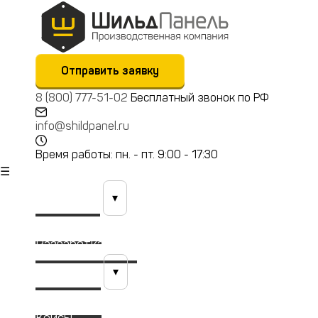
Отправить заявку
8 (800) 777-51-02
Бесплатный звонок по РФ
info@shildpanel.ru
Время работы: пн. - пт. 9:00 - 17:30
☰
Продукция
▾
Технологии
Разработка (КТБ)
Материалы
▾
Портфолио