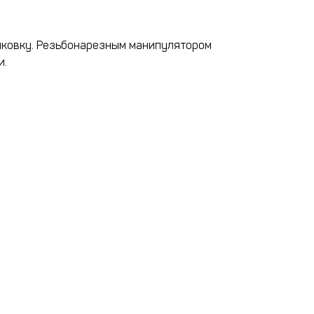
нковку. Резьбонарезным манипулятором
и.