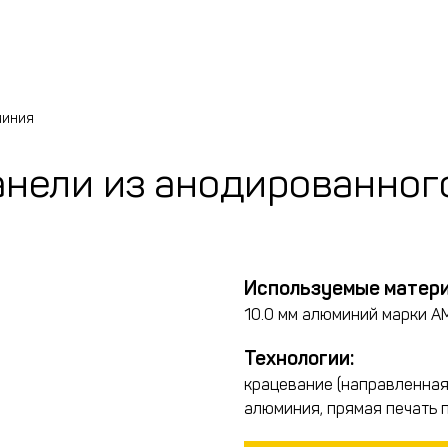
миния
анели из анодированног
Используемые матери
10.0 мм алюминий марки А
Технологии:
крацевание (направленная
алюминия, прямая печать 