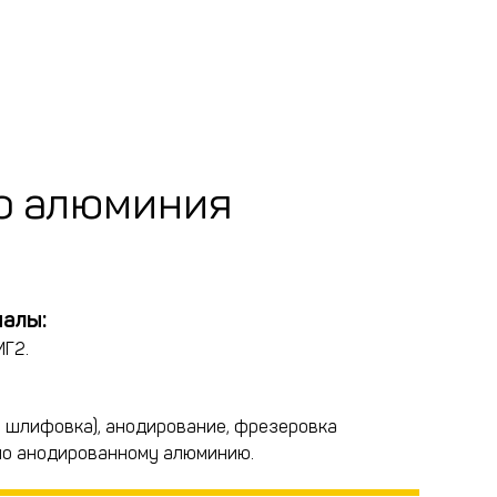
о алюминия
алы:
МГ2.
 шлифовка), анодирование, фрезеровка
по анодированному алюминию.