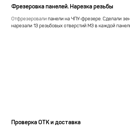
Фрезеровка панелей. Нарезка резьбы
Отфрезеровали
панели на ЧПУ-фрезере. Сделали зе
нарезали 13 резьбовых отверстий М3 в каждой панел
Проверка ОТК и доставка