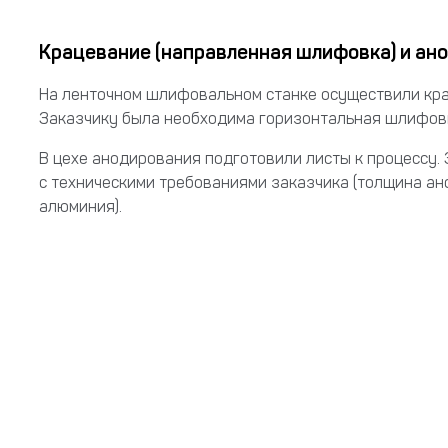
Крацевание (направленная шлифовка) и ан
На ленточном шлифовальном станке осуществили крац
Заказчику была необходима горизонтальная шлифовк
В цехе анодирования подготовили листы к процессу.
с техническими требованиями заказчика (толщина ан
алюминия).