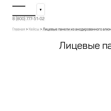
Кейсы
О компании
▾
8 (800) 777-51-02
Главная
>
Кейсы
>
Лицевые панели из анодированного алю
Лицевые п