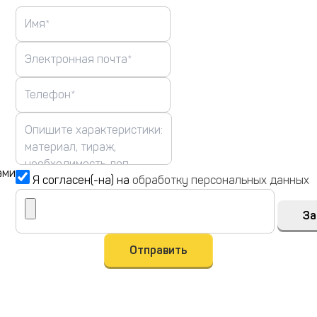
ами
Я согласен(-на) на
обработку персональных данных
За
Отправить