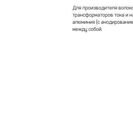
Для производителя волок
трансформаторов тока и н
алюминия (с анодирование
между собой.