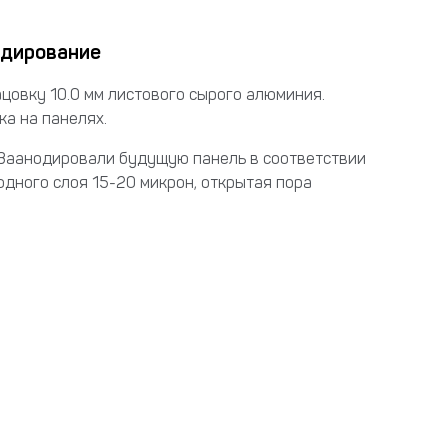
одирование
овку 10.0 мм листового сырого алюминия.
а на панелях.
 Заанодировали будущую панель в соответствии
одного слоя 15-20 микрон, открытая пора