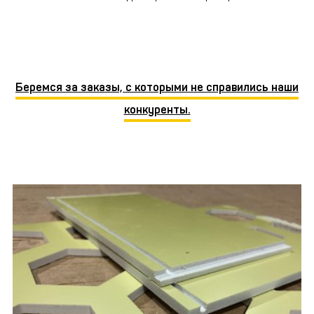
Беремся за заказы, с которыми не справились наши
конкуренты.