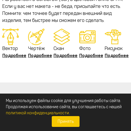
Если у вас нет макета - не беда, присылайте что есть.
Помните: чем точнее будет передан внешний вид
изделия, тем быстрее мы сможем его сделать.
Вектор
Чертёж
Скан
Фото
Рисунок
Подробнее
Подробнее
Подробнее
Подробнее
Подробнее
Закажите фрезеровку пвх
Мы используем файлы cookie для улучшения работы сайта.
Продолжая использование сайта, вы соглашаетесь с нашей
политикой конфиденциальности
.
Проконсультируем по всем вопросам и поможем
подобрать наиболее подходящий вариант.
Принять