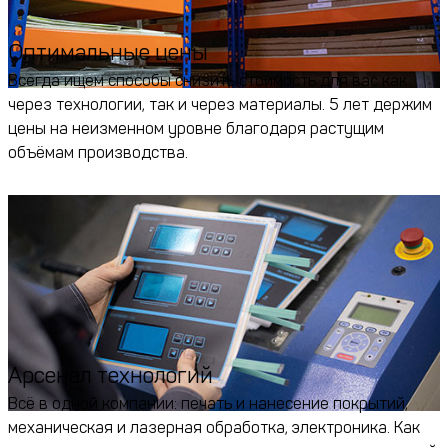
Оптимальные цены
Всегда ищем способы снизить стоимость для вас как
через технологии, так и через материалы. 5 лет держим
цены на неизменном уровне благодаря растущим
объёмам производства.
Арсенал технологий
Всё в одной компании: печать и нанесение покрытий,
механическая и лазерная обработка, электроника. Как