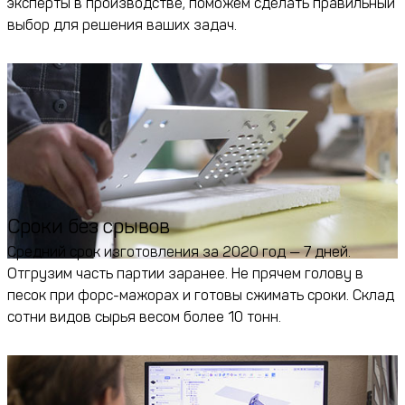
эксперты в производстве, поможем сделать правильный
выбор для решения ваших задач.
Сроки без срывов
Средний срок изготовления за 2020 год — 7 дней.
Отгрузим часть партии заранее. Не прячем голову в
песок при форс-мажорах и готовы сжимать сроки. Склад
сотни видов сырья весом более 10 тонн.