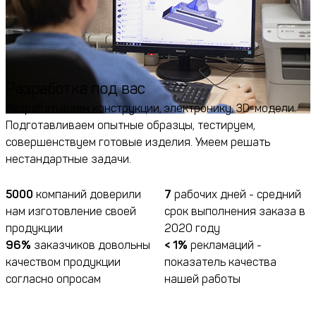
Разработка под вас
Разрабатываем конструкции, электронику, 3D-модели.
Подготавливаем опытные образцы, тестируем,
совершенствуем готовые изделия. Умеем решать
нестандартные задачи.
5000
компаний доверили
7
рабочих дней - средний
нам изготовление своей
срок выполнения заказа в
продукции
2020 году
96%
заказчиков довольны
< 1%
рекламаций -
качеством продукции
показатель качества
согласно опросам
нашей работы