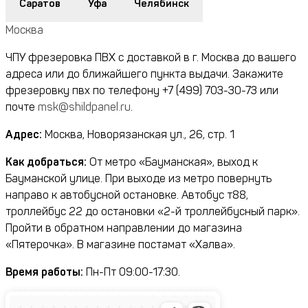
Саратов
Уфа
Челябинск
Москва
ЧПУ фрезеровка ПВХ с доставкой в г. Москва до вашего
адреса или до ближайшего пункта выдачи. Закажите
фрезеровку пвх по телефону
+7 (499) 703-30-73
или
почте
msk@shildpanel.ru
.
Адрес:
Москва, Новорязанская ул., 26, стр. 1
Как добраться:
От метро «Бауманская», выход к
Бауманской улице. При выходе из метро повернуть
направо к автобусной остановке. Автобус т88,
троллейбус 22 до остановки «2-й троллейбусный парк».
Пройти в обратном направлении до магазина
«Пятерочка». В магазине постамат «Халва».
Время работы:
Пн-Пт 09:00-17:30.