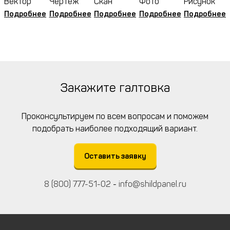
Вектор
Чертёж
Скан
Фото
Рисунок
Подробнее
Подробнее
Подробнее
Подробнее
Подробнее
Закажите галтовка
Проконсультируем по всем вопросам и поможем
подобрать наиболее подходящий вариант.
Оставить заявку
8 (800) 777-51-02
-
info@shildpanel.ru