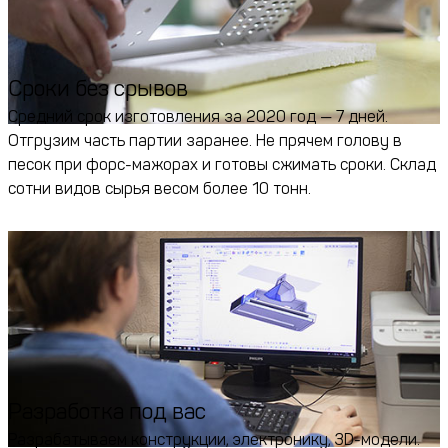
Сроки без срывов
Средний срок изготовления за 2020 год — 7 дней.
Отгрузим часть партии заранее. Не прячем голову в
песок при форс-мажорах и готовы сжимать сроки. Склад
сотни видов сырья весом более 10 тонн.
Разработка под вас
Разрабатываем конструкции, электронику, 3D-модели.