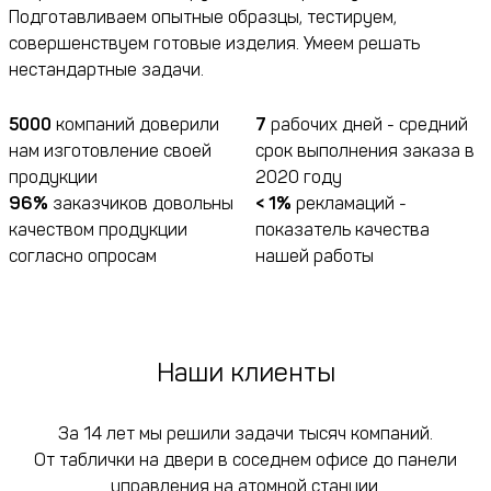
Подготавливаем опытные образцы, тестируем,
совершенствуем готовые изделия. Умеем решать
нестандартные задачи.
5000
компаний доверили
7
рабочих дней - средний
нам изготовление своей
срок выполнения заказа в
продукции
2020 году
96%
заказчиков довольны
< 1%
рекламаций -
качеством продукции
показатель качества
согласно опросам
нашей работы
Наши клиенты
За 14 лет мы решили задачи тысяч компаний.
От таблички на двери в соседнем офисе до панели
управления на атомной станции.