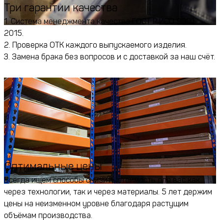
Три гарантии качества
1. Система менеджмента качества ГОСТ Р ИСО 9001-
2015.
2. Проверка ОТК каждого выпускаемого изделия.
3. Замена брака без вопросов и с доставкой за наш счёт.
Оптимальные цены
Всегда ищем способы снизить стоимость для вас как
через технологии, так и через материалы. 5 лет держим
цены на неизменном уровне благодаря растущим
объёмам производства.