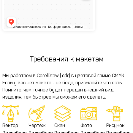
Требования к макетам
Мы работаем в CorelDraw (.cdr) в цветовой гамме CMYK.
Если у вас нет макета - не беда, присылайте что есть.
Помните: чем точнее будет передан внешний вид
изделия, тем быстрее мы сможем его сделать.
Вектор
Чертёж
Скан
Фото
Рисунок
Подробнее
Подробнее
Подробнее
Подробнее
Подробнее