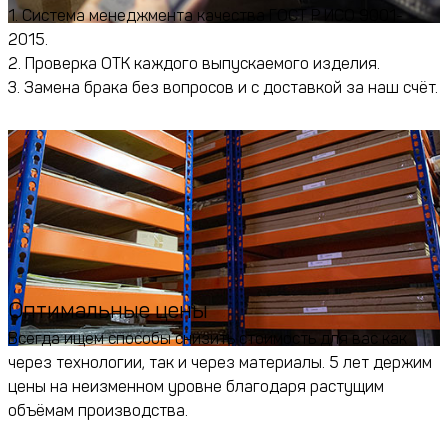
1. Система менеджмента качества ГОСТ Р ИСО 9001-
2015.
2. Проверка ОТК каждого выпускаемого изделия.
3. Замена брака без вопросов и с доставкой за наш счёт.
Оптимальные цены
Всегда ищем способы снизить стоимость для вас как
через технологии, так и через материалы. 5 лет держим
цены на неизменном уровне благодаря растущим
объёмам производства.