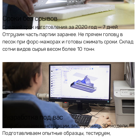
Сроки без срывов
Средний срок изготовления за 2020 год — 7 дней.
Отгрузим часть партии заранее. Не прячем голову в
песок при форс-мажорах и готовы сжимать сроки. Склад
сотни видов сырья весом более 10 тонн.
Разработка под вас
Разрабатываем конструкции, электронику, 3D-модели.
Подготавливаем опытные образцы, тестируем,