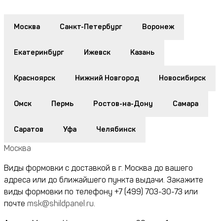
Москва
Санкт-Петербург
Воронеж
Екатеринбург
Ижевск
Казань
Красноярск
Нижний Новгород
Новосибирск
Омск
Пермь
Ростов-на-Дону
Самара
Саратов
Уфа
Челябинск
Москва
Виды формовки с доставкой в г. Москва до вашего
адреса или до ближайшего пункта выдачи. Закажите
виды формовки по телефону
+7 (499) 703-30-73
или
почте
msk@shildpanel.ru
.