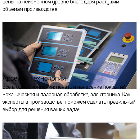
цены на неизменном уровне благодаря растущим
объёмам производства.
Арсенал технологий
Всё в одной компании: печать и нанесение покрытий,
механическая и лазерная обработка, электроника. Как
эксперты в производстве, поможем сделать правильный
выбор для решения ваших задач.