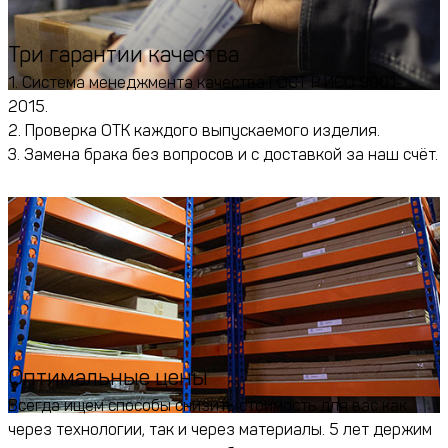
Три гарантии качества
1. Система менеджмента качества ГОСТ Р ИСО 9001-
2015.
2. Проверка ОТК каждого выпускаемого изделия.
3. Замена брака без вопросов и с доставкой за наш счёт.
Оптимальные цены
Всегда ищем способы снизить стоимость для вас как
через технологии, так и через материалы. 5 лет держим