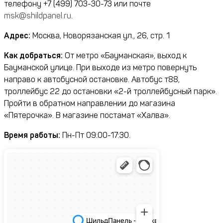
телефону
+7 (499) 703-30-73
или почте
msk@shildpanel.ru
.
Адрес:
Москва, Новорязанская ул., 26, стр. 1
Как добраться:
От метро «Бауманская», выход к
Бауманской улице. При выходе из метро повернуть
направо к автобусной остановке. Автобус т88,
троллейбус 22 до остановки «2-й троллейбусный парк».
Пройти в обратном направлении до магазина
«Пятерочка». В магазине постамат «Халва».
Время работы:
Пн-Пт 09:00-17:30.