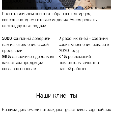
Разработка под вас
Разрабатываем конструкции, электронику, 3D-модели.
Подготавливаем опытные образцы, тестируем,
совершенствуем готовые изделия. Умеем решать
нестандартные задачи.
5000
компаний доверили
7
рабочих дней - средний
нам изготовление своей
срок выполнения заказа в
продукции
2020 году
96%
заказчиков довольны
< 1%
рекламаций -
качеством продукции
показатель качества
согласно опросам
нашей работы
Наши клиенты
Нашими дипломами награждают участников крупнейших