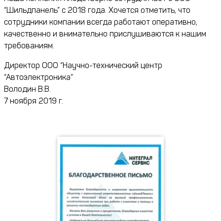
“Шильдпанель” с 2018 года. Хочется отметить, что
сотрудники компании всегда работают оперативно,
качественно и внимательно прислушиваются к нашим
требованиям.
Директор ООО “Научно-технический центр
“Автоэлектроника”
Володин В.В.
7 ноября 2019 г.