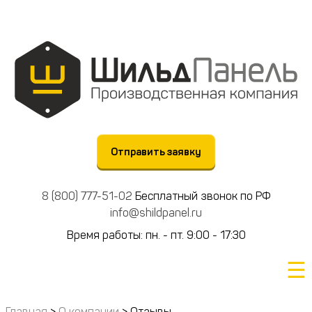
Отправить заявку
8 (800) 777-51-02
Бесплатный звонок по РФ
info@shildpanel.ru
Время работы: пн. - пт. 9:00 - 17:30
☰
Главная
>
О компании
>
Отзывы