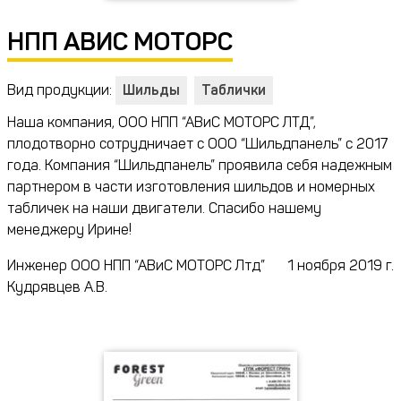
НПП АВИС МОТОРС
Вид продукции:
Шильды
Таблички
Наша компания, ООО НПП “АВиС МОТОРС ЛТД”,
плодотворно сотрудничает с ООО “Шильдпанель” с 2017
года. Компания “Шильдпанель” проявила себя надежным
партнером в части изготовления шильдов и номерных
табличек на наши двигатели. Спасибо нашему
менеджеру Ирине!
Инженер ООО НПП “АВиС МОТОРС Лтд”
1 ноября 2019 г.
Кудрявцев А.В.